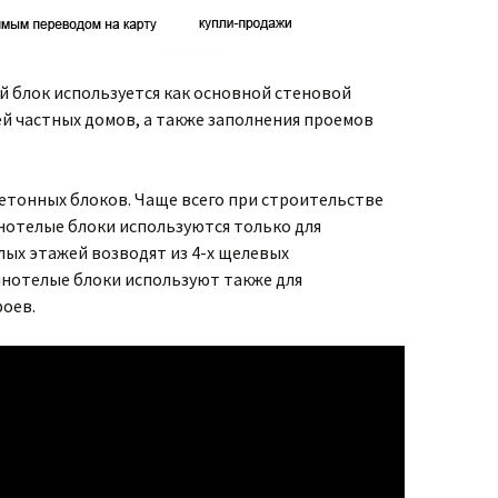
блок используется как основной стеновой
й частных домов, а также заполнения проемов
етонных блоков. Чаще всего при строительстве
нотелые блоки используются только для
лых этажей возводят из 4-х щелевых
нотелые блоки используют также для
роев.