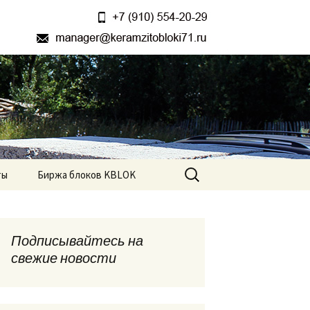
ификаты, доставка до объекта.
и М75 в Туле
Найти:
ты
Биржа блоков KBLOK
Подписывайтесь на
свежие новости